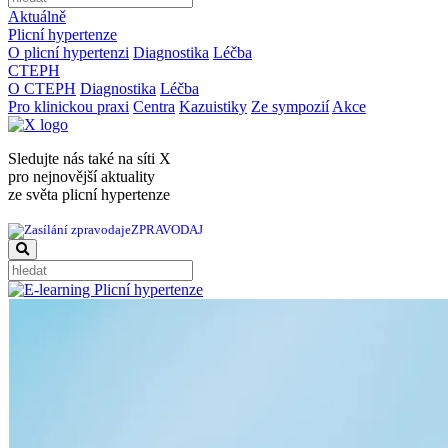
Aktuálně
Plicní hypertenze
O plicní hypertenzi
Diagnostika
Léčba
CTEPH
O CTEPH
Diagnostika
Léčba
Pro klinickou praxi
Centra
Kazuistiky
Ze sympozií
Akce
Sledujte nás také na síti X
pro nejnovější aktuality
ze světa plicní hypertenze
ZPRAVODAJ