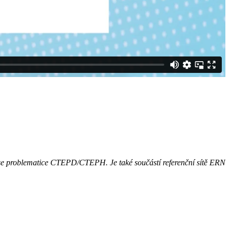
í se problematice CTEPD/CTEPH. Je také součástí referenční sítě ERN