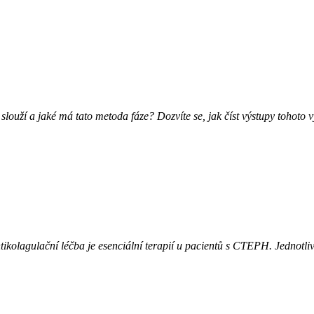
u slouží a jaké má tato metoda fáze? Dozvíte se, jak číst výstupy tohoto 
tikolagulační léčba je esenciální terapií u pacientů s CTEPH. Jednotli