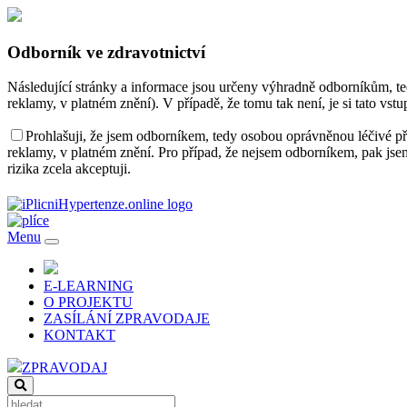
Odborník ve zdravotnictví
Následující stránky a informace jsou určeny výhradně odborníkům, te
reklamy, v platném znění). V případě, že tomu tak není, je si tato 
Prohlašuji, že jsem odborníkem, tedy osobou oprávněnou léčivé př
reklamy, v platném znění. Pro případ, že nejsem odborníkem, pak js
rizika zcela akceptuji.
Menu
(current)
E-LEARNING
O PROJEKTU
ZASÍLÁNÍ ZPRAVODAJE
KONTAKT
ZPRAVODAJ