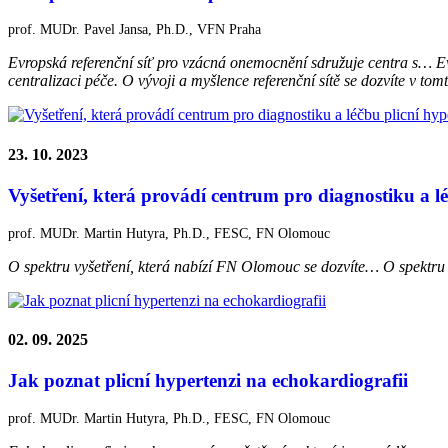
prof. MUDr. Pavel Jansa, Ph.D., VFN Praha
Evropská referenční síť pro vzácná onemocnění sdružuje centra s…
E
centralizaci péče. O vývoji a myšlence referenční sítě se dozvíte v tom
23. 10. 2023
Vyšetření, která provádí centrum pro diagnostiku a 
prof. MUDr. Martin Hutyra, Ph.D., FESC, FN Olomouc
O spektru vyšetření, která nabízí FN Olomouc se dozvíte…
O spektru 
02. 09. 2025
Jak poznat plicní hypertenzi na echokardiografii
prof. MUDr. Martin Hutyra, Ph.D., FESC, FN Olomouc