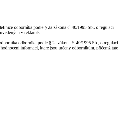
finice odborníka podle § 2a zákona č. 40/1995 Sb., o regulaci
í uvedených v reklamě.
 odborníka odborníka podle § 2a zákona č. 40/1995 Sb., o regulaci
hodnocení informací, které jsou určeny odborníkům, přičemž tato