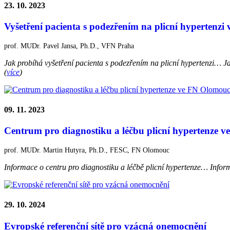
23. 10. 2023
Vyšetření pacienta s podezřením na plicní hypertenz
prof. MUDr. Pavel Jansa, Ph.D., VFN Praha
Jak probíhá vyšetření pacienta s podezřením na plicní hypertenzi…
Ja
(
více
)
09. 11. 2023
Centrum pro diagnostiku a léčbu plicní hypertenze 
prof. MUDr. Martin Hutyra, Ph.D., FESC, FN Olomouc
Informace o centru pro diagnostiku a léčbě plicní hypertenze…
Inform
29. 10. 2024
Evropské referenční sítě pro vzácná onemocnění