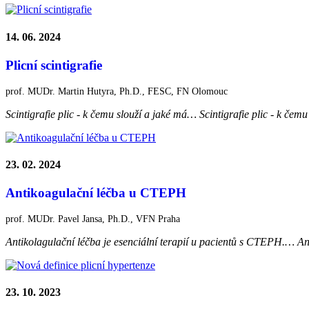
14. 06. 2024
Plicní scintigrafie
prof. MUDr. Martin Hutyra, Ph.D., FESC, FN Olomouc
Scintigrafie plic - k čemu slouží a jaké má…
Scintigrafie plic - k čem
23. 02. 2024
Antikoagulační léčba u CTEPH
prof. MUDr. Pavel Jansa, Ph.D., VFN Praha
Antikolagulační léčba je esenciální terapií u pacientů s CTEPH.…
An
23. 10. 2023