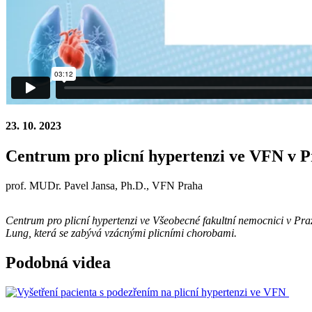
23. 10. 2023
Centrum pro plicní hypertenzi ve VFN v 
prof. MUDr. Pavel Jansa, Ph.D., VFN Praha
Centrum pro plicní hypertenzi ve Všeobecné fakultní nemocnici v Pr
Lung, která se zabývá vzácnými plicními chorobami.
Podobná videa