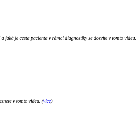
a jaká je cesta pacienta v rámci diagnostiky se dozvíte v tomto videu.
eznete v tomto videu.
(
více
)