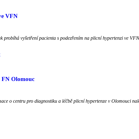
i ve VFN
k probíhá vyšetření pacienta s podezřením na plicní hypertenzi ve VFN 
ve FN Olomouc
ace o centru pro diagnostiku a léčbě plicní hypertenze v Olomouci nal