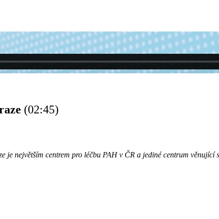
Praze
(02:45)
aze je největším centrem pro léčbu PAH v ČR a jediné centrum věnujíc